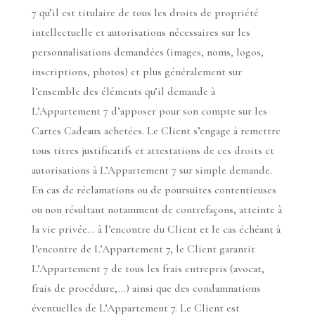
7 qu’il est titulaire de tous les droits de propriété
intellectuelle et autorisations nécessaires sur les
personnalisations demandées (images, noms, logos,
inscriptions, photos) et plus généralement sur
l’ensemble des éléments qu’il demande à
L’Appartement 7 d’apposer pour son compte sur les
Cartes Cadeaux achetées. Le Client s’engage à remettre
tous titres justificatifs et attestations de ces droits et
autorisations à L’Appartement 7 sur simple demande.
En cas de réclamations ou de poursuites contentieuses
ou non résultant notamment de contrefaçons, atteinte à
la vie privée… à l’encontre du Client et le cas échéant à
l’encontre de L’Appartement 7, le Client garantit
L’Appartement 7 de tous les frais entrepris (avocat,
frais de procédure,…) ainsi que des condamnations
éventuelles de L’Appartement 7. Le Client est