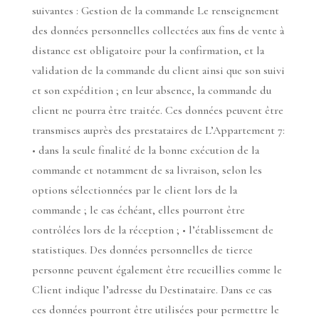
suivantes : Gestion de la commande Le renseignement
des données personnelles collectées aux fins de vente à
distance est obligatoire pour la confirmation, et la
validation de la commande du client ainsi que son suivi
et son expédition ; en leur absence, la commande du
client ne pourra être traitée. Ces données peuvent être
transmises auprès des prestataires de L’Appartement 7:
• dans la seule finalité de la bonne exécution de la
commande et notamment de sa livraison, selon les
options sélectionnées par le client lors de la
commande ; le cas échéant, elles pourront être
contrôlées lors de la réception ; • l’établissement de
statistiques. Des données personnelles de tierce
personne peuvent également être recueillies comme le
Client indique l’adresse du Destinataire. Dans ce cas
ces données pourront être utilisées pour permettre le