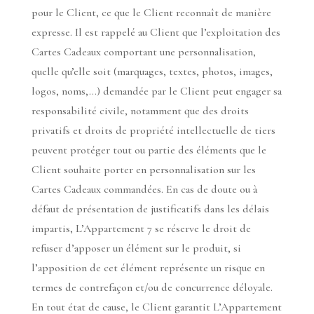
pour le Client, ce que le Client reconnaît de manière
expresse. Il est rappelé au Client que l’exploitation des
Cartes Cadeaux comportant une personnalisation,
quelle qu’elle soit (marquages, textes, photos, images,
logos, noms,…) demandée par le Client peut engager sa
responsabilité civile, notamment que des droits
privatifs et droits de propriété intellectuelle de tiers
peuvent protéger tout ou partie des éléments que le
Client souhaite porter en personnalisation sur les
Cartes Cadeaux commandées. En cas de doute ou à
défaut de présentation de justificatifs dans les délais
impartis, L’Appartement 7 se réserve le droit de
refuser d’apposer un élément sur le produit, si
l’apposition de cet élément représente un risque en
termes de contrefaçon et/ou de concurrence déloyale.
En tout état de cause, le Client garantit L’Appartement