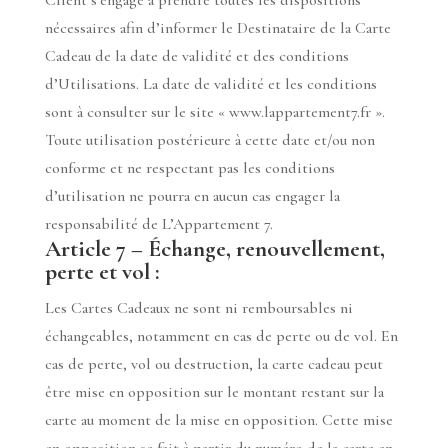
Client s’engage à prendre toutes les dispositions
nécessaires afin d’informer le Destinataire de la Carte
Cadeau de la date de validité et des conditions
d’Utilisations. La date de validité et les conditions
sont à consulter sur le site « www.lappartement7.fr ».
Toute utilisation postérieure à cette date et/ou non
conforme et ne respectant pas les conditions
d’utilisation ne pourra en aucun cas engager la
responsabilité de L’Appartement 7.
Article 7 – Échange, renouvellement,
perte et vol :
Les Cartes Cadeaux ne sont ni remboursables ni
échangeables, notamment en cas de perte ou de vol. En
cas de perte, vol ou destruction, la carte cadeau peut
être mise en opposition sur le montant restant sur la
carte au moment de la mise en opposition. Cette mise