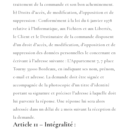
traitement de la commande et son bon acheminement.
b) Droits d’accès, de modification, d’opposition et de
suppression : Conformément à la loi du 6 janvier 1978
relative à l’Informatique, aux Fichiers et aux Libertés,
le Client et le Destinataire de la commande disposent
d’un droit d’accès, de modification, d’opposition et de
suppression des données personnelles le concernant en
écrivant à l’adresse suivante : L’Appartement 7, 7 place
Tourny 33000 Bordeaux, en indiquant ses nom, prénom,
e-mail et adresse. La demande doit être signée et
accompagnée de la photocopie d’un titre d’identité
portant sa signature et préciser l’adresse à laquelle doit
lui parvenir la réponse. Une réponse lui sera alors
adressée dans un délai de 2 mois suivant la réception de
la demande.
Article 11 – Intégralité :