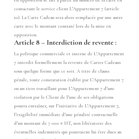
en opposition se fait à partir du numéro de la carte en
contactant le service client L’Appartement 7 (article
10). La Carte Cadeau sera alors remplacée par une autre
carte avec le montant constaté lors de la mise en
opposition.
Article 8 – Interdiction de revente :
La politique commerciale et interne de L’Appartement
7 interdit formellement la revente de Cartes Cadeaux
sous quelque forme que ce soit. A titre de clause
pénale, toute constatation établit par L’Appartement 7
ou un tiers travaillant pour L’Appartement 7 d’une
violation par le Client de l’une de ses obligations
pourra entraîner, sur l’initiative de L’Appartement 7,
l’exigibilité immédiate d’une pénalité contractuelle
d’un montant de 7 000 € HT, non libératoire des
éventuelles indemnités qui pourraient lui être dues au